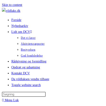
Skip to content
Forside
Nyhedsarkiv
Lidt om DCV
Det vi laver
Aktivitetsrapporter
Bestyrelsen
God fondsledelse
Rådgivning og formidling
Opdræt og udsætning
Kontakt DCV
Da vildlaksen vendte tilbage
Toggle website search
Menu
Luk