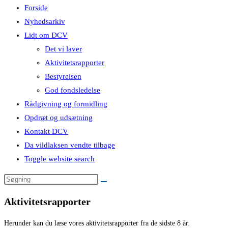
Forside
Nyhedsarkiv
Lidt om DCV
Det vi laver
Aktivitetsrapporter
Bestyrelsen
God fondsledelse
Rådgivning og formidling
Opdræt og udsætning
Kontakt DCV
Da vildlaksen vendte tilbage
Toggle website search
Aktivitetsrapporter
Herunder kan du læse vores aktivitetsrapporter fra de sidste 8 år.