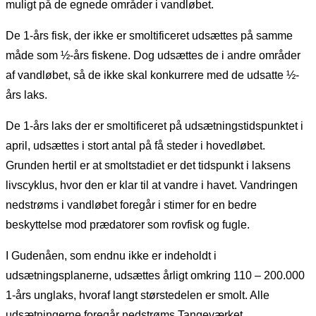
muligt på de egnede områder i vandløbet.
De 1-års fisk, der ikke er smoltificeret udsættes på samme
måde som ½-års fiskene. Dog udsættes de i andre områder
af vandløbet, så de ikke skal konkurrere med de udsatte ½-
års laks.
De 1-års laks der er smoltificeret på udsætningstidspunktet i
april, udsættes i stort antal på få steder i hovedløbet.
Grunden hertil er at smoltstadiet er det tidspunkt i laksens
livscyklus, hvor den er klar til at vandre i havet. Vandringen
nedstrøms i vandløbet foregår i stimer for en bedre
beskyttelse mod prædatorer som rovfisk og fugle.
I Gudenåen, som endnu ikke er indeholdt i
udsætningsplanerne, udsættes årligt omkring 110 – 200.000
1-års unglaks, hvoraf langt størstedelen er smolt. Alle
udsætningerne foregår nedstrøms Tangeværket.