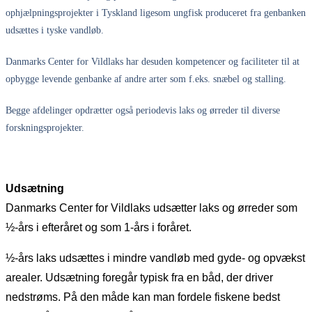
ophjælpningsprojekter i Tyskland ligesom ungfisk produceret fra genbanken
udsættes i tyske vandløb.
Danmarks Center for Vildlaks har desuden kompetencer og faciliteter til at
opbygge levende genbanke af andre arter som f.eks. snæbel og stalling.
Begge afdelinger opdrætter også periodevis laks og ørreder til diverse
forskningsprojekter.
Udsætning
Danmarks Center for Vildlaks udsætter laks og ørreder som
½-års i efteråret og som 1-års i foråret.
½-års laks udsættes i mindre vandløb med gyde- og opvækst
arealer. Udsætning foregår typisk fra en båd, der driver
nedstrøms. På den måde kan man fordele fiskene bedst