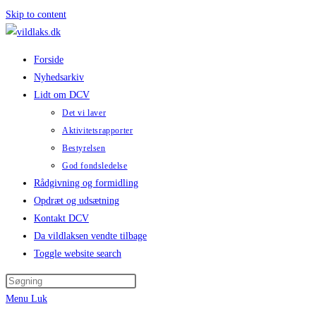
Skip to content
Forside
Nyhedsarkiv
Lidt om DCV
Det vi laver
Aktivitetsrapporter
Bestyrelsen
God fondsledelse
Rådgivning og formidling
Opdræt og udsætning
Kontakt DCV
Da vildlaksen vendte tilbage
Toggle website search
Menu
Luk