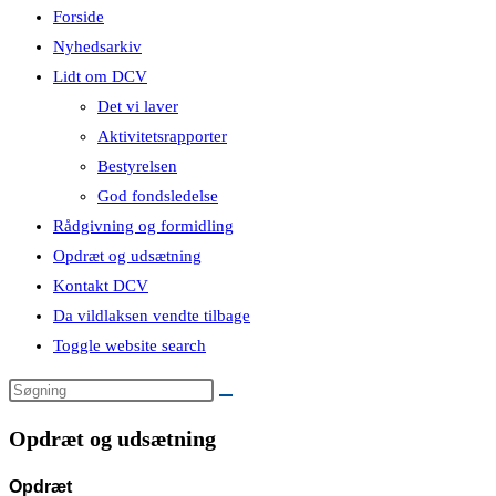
Forside
Nyhedsarkiv
Lidt om DCV
Det vi laver
Aktivitetsrapporter
Bestyrelsen
God fondsledelse
Rådgivning og formidling
Opdræt og udsætning
Kontakt DCV
Da vildlaksen vendte tilbage
Toggle website search
Opdræt og udsætning
Opdræt